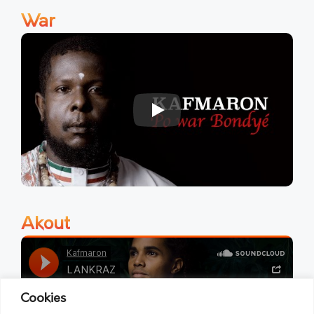
War
Play
Akout
Cookies