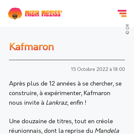
Aller
M
au
contenu
Fer
© DR
Kafmaron
15 Octobre 2022 à 18:00
Après plus de 12 années à se chercher, se
construire, à expérimenter, Kafmaron
nous invite à
Lankraz
, enfin !
Une douzaine de titres, tout en créole
réunionnais, dont la reprise du
Mandela